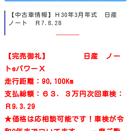
【中古車情報】Ｈ30年3月年式 日産
ノート Ｒ7.8.28
【完売御礼】 日産 ノー
トeパワーＸ
走行距離：90,100Km
支払総額：６３．３万円次回車検：
Ｒ9.3.29
★価格は応相談可能です！車検が令