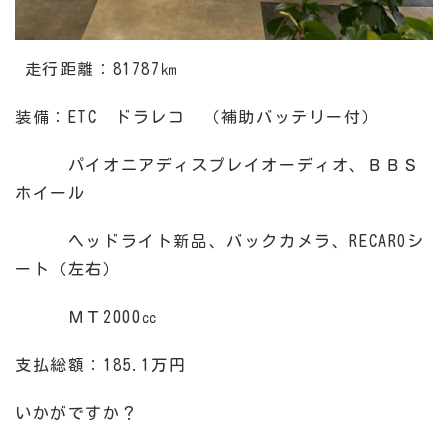
走行距離：81787㎞
装備：ETC ドラレコ （補助バッテリー付）
パイオニアディスプレイオーディオ、ＢＢＳ
ホイール
ヘッドライト新品、バックカメラ、RECAROシ
ート（左右）
ＭＴ2000㏄
支払総額：185.1万円
いかがですか？