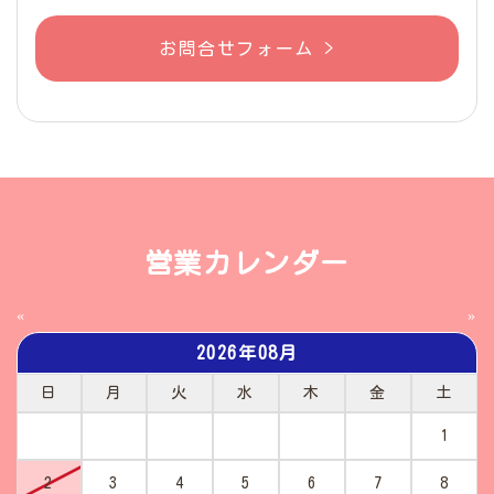
お問合せフォーム >
営業カレンダー
«
»
2026年08月
日
月
火
水
木
金
土
1
2
3
4
5
6
7
8