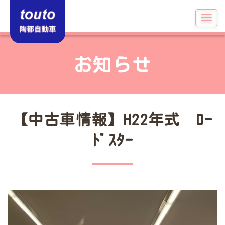
お知らせ
【中古車情報】H22年式 ﾛｰ
ﾄﾞｽﾀｰ